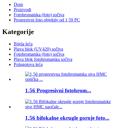
Dom
Proizvodi
Fotohromatska (foto) sočiva
Progresivni foto objektiv od 1,59 PC
Kategorije
Bijela leća
Plava blok (UV420) sočiva
Fotohromatska (foto) sočiva
Plava blok fotohromatska sočiva
Polugotova leća
1.56 Progresivni fotohrom...
1,56 bifokalne okrugle gornje foto...