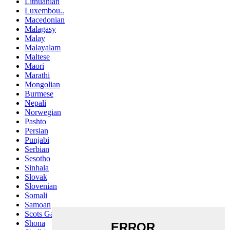
Lithuanian
Luxembou..
Macedonian
Malagasy
Malay
Malayalam
Maltese
Maori
Marathi
Mongolian
Burmese
Nepali
Norwegian
Pashto
Persian
Punjabi
Serbian
Sesotho
Sinhala
Slovak
Slovenian
Somali
Samoan
Scots Gaelic
Shona