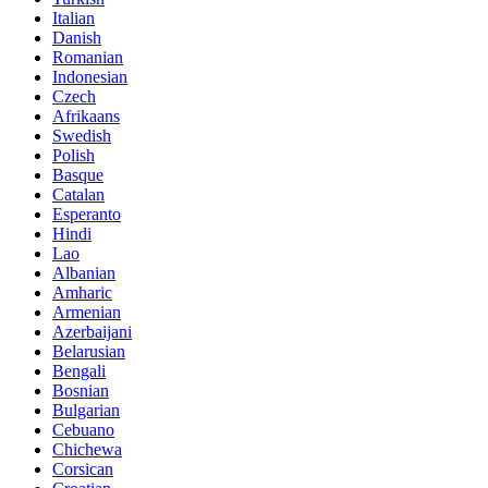
Italian
Danish
Romanian
Indonesian
Czech
Afrikaans
Swedish
Polish
Basque
Catalan
Esperanto
Hindi
Lao
Albanian
Amharic
Armenian
Azerbaijani
Belarusian
Bengali
Bosnian
Bulgarian
Cebuano
Chichewa
Corsican