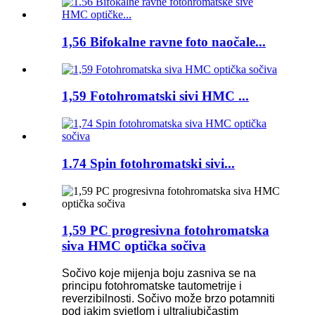
1,56 Bifokalne ravne foto naočale...
1,59 Fotohromatski sivi HMC ...
1.74 Spin fotohromatski sivi...
1,59 PC progresivna fotohromatska
siva HMC optička sočiva
Sočivo koje mijenja boju zasniva se na
principu fotohromatske tautometrije i
reverzibilnosti. Sočivo može brzo potamniti
pod jakim svjetlom i ultraljubičastim