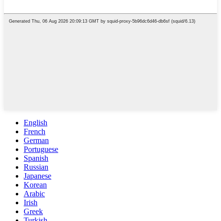
English
French
German
Portuguese
Spanish
Russian
Japanese
Korean
Arabic
Irish
Greek
Turkish