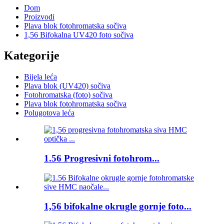
Dom
Proizvodi
Plava blok fotohromatska sočiva
1,56 Bifokalna UV420 foto sočiva
Kategorije
Bijela leća
Plava blok (UV420) sočiva
Fotohromatska (foto) sočiva
Plava blok fotohromatska sočiva
Polugotova leća
1.56 Progresivni fotohrom...
1,56 bifokalne okrugle gornje foto...