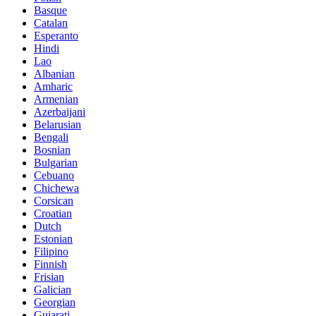
Basque
Catalan
Esperanto
Hindi
Lao
Albanian
Amharic
Armenian
Azerbaijani
Belarusian
Bengali
Bosnian
Bulgarian
Cebuano
Chichewa
Corsican
Croatian
Dutch
Estonian
Filipino
Finnish
Frisian
Galician
Georgian
Gujarati