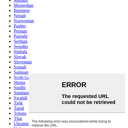
Marathi
Mongolian
Burmese
Nepali
Norwegian
Pashto
Persian
Punjabi
Serbian
Sesotho
Sinhala
Slovak
Slovenian
Somali
Samoan
Scots Gaelic
Shona
Sindhi
Sundanese
Swahili
Tajik
Tamil
Telugu
Thai
Ukrainian