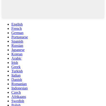
English
French
German
Portuguese
Spanish
Russian
Japanese
Korean
Arabic
Irish
Greek
Turkish
Italian
Danish
Romanian
Indonesian
Czech
Afrikaans
Swedish
Polish