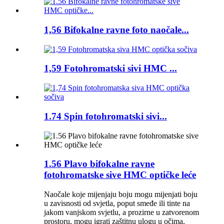
1,56 Bifokalne ravne foto naočale...
1,59 Fotohromatski sivi HMC ...
1.74 Spin fotohromatski sivi...
1.56 Plavo bifokalne ravne
fotohromatske sive HMC optičke leće
Naočale koje mijenjaju boju mogu mijenjati boju
u zavisnosti od svjetla, poput smeđe ili tinte na
jakom vanjskom svjetlu, a prozirne u zatvorenom
prostoru, mogu igrati zaštitnu ulogu u očima,