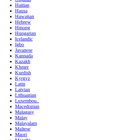
Haitian
Hausa
Hawaiian
Hebrew
Hmong
Hungarian
Icelandic
Igbo
Javanese
Kannada
Kazakh
Khmer
Kurdish
Kyrgyz
Latin
Latvian
Lithuanian
Luxembou..
Macedonian
Malagasy
Malay
Malayalam
Maltese
Maori