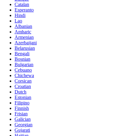
Catalan
Esperanto
Hindi
Lao
Albanian
Amharic
Armenian
Azerbaijani
Belarusian
Bengali
Bosnian
Bulgarian
Cebuano
Chichewa
Corsican
Croatian
Dutch
Estonian
Filipino
Finnish
Frisian
Galician
Georgian
Gujarati
Haitian