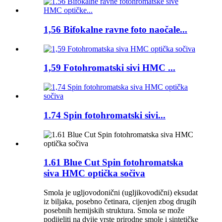
1,56 Bifokalne ravne foto naočale...
1,59 Fotohromatski sivi HMC ...
1.74 Spin fotohromatski sivi...
1.61 Blue Cut Spin fotohromatska
siva HMC optička sočiva
Smola je ugljovodonični (ugljikovodični) eksudat
iz biljaka, posebno četinara, cijenjen zbog drugih
posebnih hemijskih struktura. Smola se može
podijeliti na dvije vrste prirodne smole i sintetičke