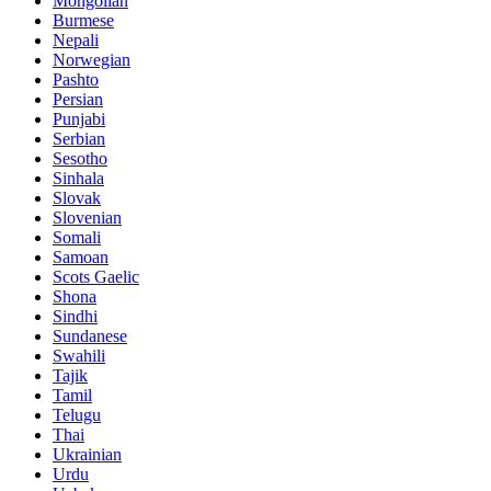
Mongolian
Burmese
Nepali
Norwegian
Pashto
Persian
Punjabi
Serbian
Sesotho
Sinhala
Slovak
Slovenian
Somali
Samoan
Scots Gaelic
Shona
Sindhi
Sundanese
Swahili
Tajik
Tamil
Telugu
Thai
Ukrainian
Urdu