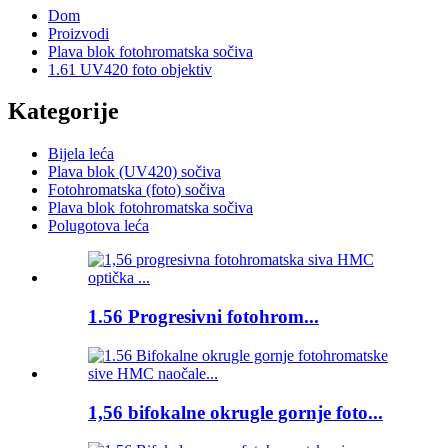
Dom
Proizvodi
Plava blok fotohromatska sočiva
1.61 UV420 foto objektiv
Kategorije
Bijela leća
Plava blok (UV420) sočiva
Fotohromatska (foto) sočiva
Plava blok fotohromatska sočiva
Polugotova leća
1.56 Progresivni fotohrom...
1,56 bifokalne okrugle gornje foto...