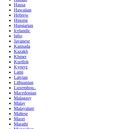
Hausa
Hawaiian
Hebrew
Hmong
Hungarian
Icelandic
Igbo
Javanese
Kannada
Kazakh
Khmer
Kurdish
Kyrgyz
Latin
Latvian
Lithuanian
Luxembou..
Macedonian
Malagasy
Malay
Malayalam
Maltese
Maori
Marathi