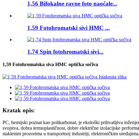
1,56 Bifokalne ravne foto naočale...
1,59 Fotohromatski sivi HMC ...
1.74 Spin fotohromatski sivi...
1,59 Fotohromatska siva HMC optička sočiva
Kratak opis:
PC, hemijski poznat kao polikarbonat, je ekološki prihvatljiva inženje
svojstva, dobra termoplastičnost, dobre električne izolacijske perfor
staklenim prozorima u transportnoj industriji, elektroničkim uređajim