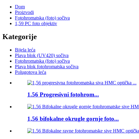
Dom
Proizvodi
Fotohromatska (foto) sočiva
1,59 PC foto objektiv
Kategorije
Bijela leća
Plava blok (UV420) sočiva
Fotohromatska (foto) sočiva
Plava blok fotohromatska sočiva
Polugotova leća
1.56 Progresivni fotohrom...
1,56 bifokalne okrugle gornje foto...